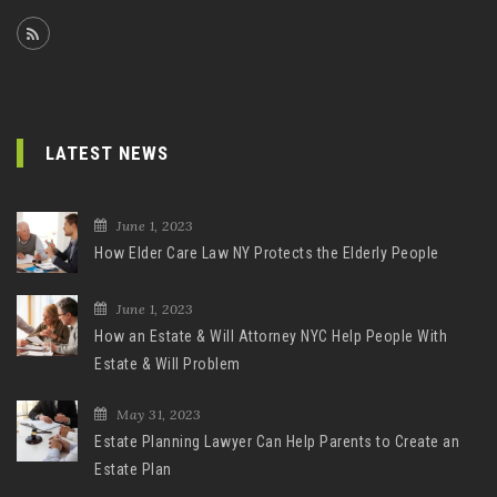
LATEST NEWS
June 1, 2023
How Elder Care Law NY Protects the Elderly People
June 1, 2023
How an Estate & Will Attorney NYC Help People With
Estate & Will Problem
May 31, 2023
Estate Planning Lawyer Can Help Parents to Create an
Estate Plan