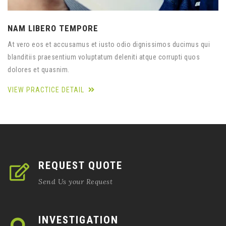
NAM LIBERO TEMPORE
At vero eos et accusamus et iusto odio dignissimos ducimus qui
blanditiis praesentium voluptatum deleniti atque corrupti quos
dolores et quasnim.
VIEW PRACTICE DETAIL
REQUEST QUOTE
Send Us your Request
INVESTIGATION