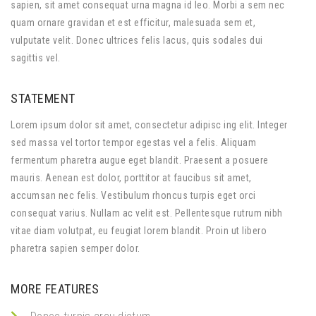
sapien, sit amet consequat urna magna id leo. Morbi a sem nec
quam ornare gravidan et est efficitur, malesuada sem et,
vulputate velit. Donec ultrices felis lacus, quis sodales dui
sagittis vel.
STATEMENT
Lorem ipsum dolor sit amet, consectetur adipisc ing elit. Integer
sed massa vel tortor tempor egestas vel a felis. Aliquam
fermentum pharetra augue eget blandit. Praesent a posuere
mauris. Aenean est dolor, porttitor at faucibus sit amet,
accumsan nec felis. Vestibulum rhoncus turpis eget orci
consequat varius. Nullam ac velit est. Pellentesque rutrum nibh
vitae diam volutpat, eu feugiat lorem blandit. Proin ut libero
pharetra sapien semper dolor.
MORE FEATURES