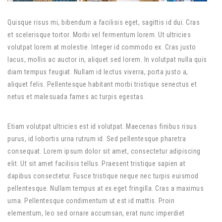
Quisque risus mi, bibendum a facilisis eget, sagittis id dui. Cras
et scelerisque tortor. Morbi vel fermentum lorem. Ut ultricies
volutpat lorem at molestie. Integer id commodo ex. Cras justo
lacus, mollis ac auctor in, aliquet sed lorem. In volutpat nulla quis
diam tempus feugiat. Nullam id lectus viverra, porta justo a,
aliquet felis. Pellentesque habitant morbi tristique senectus et
netus et malesuada fames ac turpis egestas.
Etiam volutpat ultricies est id volutpat. Maecenas finibus risus
purus, id lobortis urna rutrum id. Sed pellentesque pharetra
consequat. Lorem ipsum dolor sit amet, consectetur adipiscing
elit. Ut sit amet facilisis tellus. Praesent tristique sapien at
dapibus consectetur. Fusce tristique neque nec turpis euismod
pellentesque. Nullam tempus at ex eget fringilla. Cras a maximus
urna. Pellentesque condimentum ut est id mattis. Proin
elementum, leo sed ornare accumsan, erat nunc imperdiet