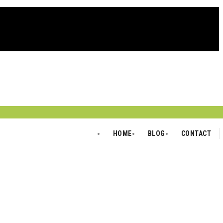
Skip
to
HOME
BLOG
CONTACT
content