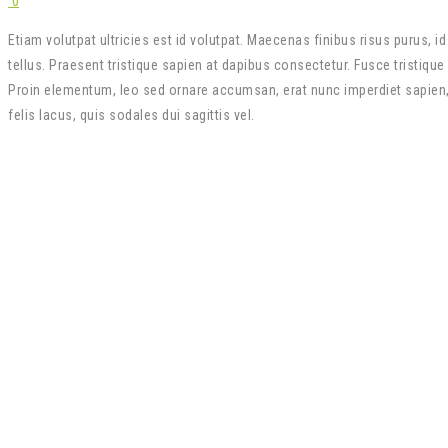
0
Etiam volutpat ultricies est id volutpat. Maecenas finibus risus purus, i
tellus. Praesent tristique sapien at dapibus consectetur. Fusce tristiq
Proin elementum, leo sed ornare accumsan, erat nunc imperdiet sapien, 
felis lacus, quis sodales dui sagittis vel.