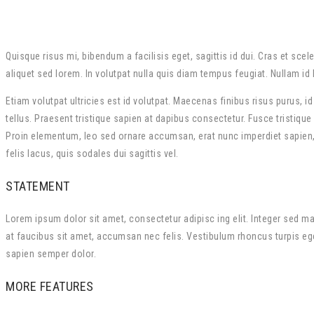
Quisque risus mi, bibendum a facilisis eget, sagittis id dui. Cras et sce
aliquet sed lorem. In volutpat nulla quis diam tempus feugiat. Nullam id 
Etiam volutpat ultricies est id volutpat. Maecenas finibus risus purus, i
tellus. Praesent tristique sapien at dapibus consectetur. Fusce tristiq
Proin elementum, leo sed ornare accumsan, erat nunc imperdiet sapien, 
felis lacus, quis sodales dui sagittis vel.
STATEMENT
Lorem ipsum dolor sit amet, consectetur adipisc ing elit. Integer sed m
at faucibus sit amet, accumsan nec felis. Vestibulum rhoncus turpis eget
sapien semper dolor.
MORE FEATURES