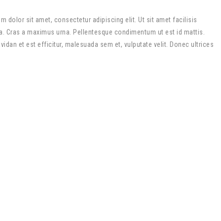
 dolor sit amet, consectetur adipiscing elit. Ut sit amet facilisis
lla. Cras a maximus urna. Pellentesque condimentum ut est id mattis.
an et est efficitur, malesuada sem et, vulputate velit. Donec ultrices