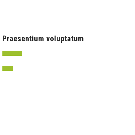
Praesentium voluptatum
PREVIOUS
NEXT