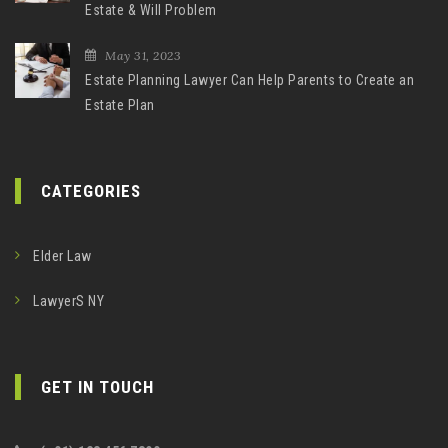
Estate & Will Problem
May 31, 2023
Estate Planning Lawyer Can Help Parents to Create an
Estate Plan
CATEGORIES
Elder Law
LawyerS NY
GET IN TOUCH