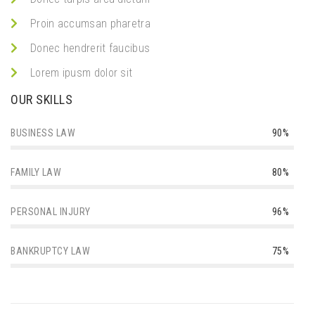
Proin accumsan pharetra
Donec hendrerit faucibus
Lorem ipusm dolor sit
OUR SKILLS
BUSINESS LAW
90%
FAMILY LAW
80%
PERSONAL INJURY
96%
BANKRUPTCY LAW
75%