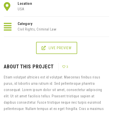
Location
USA
Category
Civil Rights
,
Criminal Law
LIVE PREVIEW
ABOUT THIS PROJECT
3
Etiam volutpat ultricies est id volutpat. Maecenas finibus risus
purus, id lobortis urna rutrum id. Sed pellentesque pharetra
consequat. Lorem ipsum dolor sit amet, consectetur adipiscing
elit. Ut sit amet facilisis tellus. Praesent tristique sapien at
dapibus consectetur. Fusce tristique neque nec turpis euismod
pellentesque. Nullam tempus at ex eget fringilla. Cras a maximus