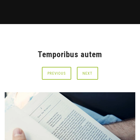
Temporibus autem
PREVIOUS
NEXT