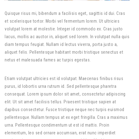
Quisque risus mi, bibendum a facilisis eget, sagittis id dui. Cras
et scelerisque tortor. Morbi vel fermentum lorem. Ut ultricies
volutpat lorem at molestie. Integer id commodo ex. Cras justo
lacus, mollis ac auctor in, aliquet sed lorem. In volutpat nulla quis
diam tempus feugiat. Nullam id lectus viverra, porta justo a,
aliquet felis. Pellentesque habitant morbi tristique senectus et
netus et malesuada fames ac turpis egestas.
Etiam volutpat ultricies est id volutpat. Maecenas finibus risus
purus, id lobortis urna rutrum id. Sed pellentesque pharetra
consequat. Lorem ipsum dolor sit amet, consectetur adipiscing
elit. Ut sit amet facilisis tellus. Praesent tristique sapien at
dapibus consectetur. Fusce tristique neque nec turpis euismod
pellentesque. Nullam tempus at ex eget fringilla. Cras a maximus
urna. Pellentesque condimentum ut est id mattis. Proin
elementum, leo sed ornare accumsan, erat nunc imperdiet