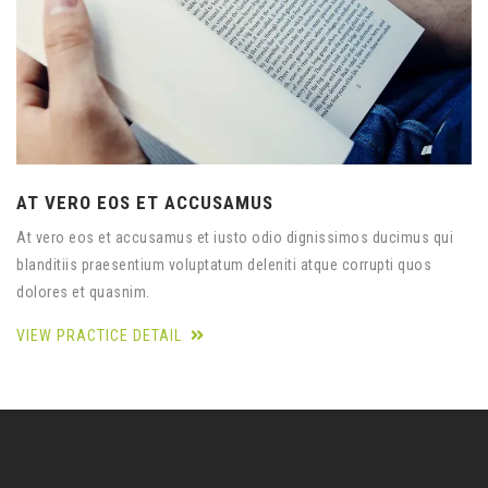
AT VERO EOS ET ACCUSAMUS
At vero eos et accusamus et iusto odio dignissimos ducimus qui
blanditiis praesentium voluptatum deleniti atque corrupti quos
dolores et quasnim.
VIEW PRACTICE DETAIL