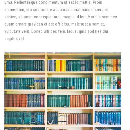
urna. Pellentesque condimentum ut est id mattis. Proin
elementum, leo sed ornare accumsan, erat nunc imperdiet
sapien, sit amet consequat urna magna id leo. Morbi a sem nec
quam ornare gravidan et est efficitur, malesuada sem et,
vulputate velit. Donec ultrices felis lacus, quis sodales dui
sagittis vel.