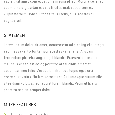
sapien, sit amet consequat urna magna id leo. Morbi a sem nec
quam ornare gravidan et est efficitur, malesuada sem et,
vulputate velit. Donec ultrices felis lacus, quis sodales dui
sagittis vel.
STATEMENT
Lorem ipsum dolor sit amet, consectetur adipisc ing elit. Integer
sed massa vel tortor tempor egestas vel a felis. Aliquam
fermentum pharetra augue eget blandit. Praesent a posuere
mauris. Aenean est dolor, porttitor at faucibus sit amet,
accumsan nec felis. Vestibulum rhoncus turpis eget orci
consequat varius. Nullam ac velit est. Pellentesque rutrum nibh
vitae diam volutpat, eu feugiat lorem blandit. Proin ut libero
pharetra sapien semper dolor.
MORE FEATURES
Donec turpis arcu dictum